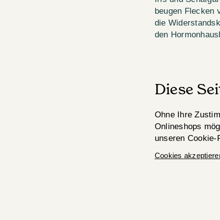
beugen Flecken v
die Widerstandskr
den Hormonhaush
Diese Se
Ohne Ihre Zustim
Onlineshops mögl
unseren Cookie-R
Cookies akzeptiere