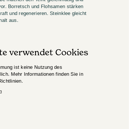
or. Borretsch und Flohsamen stärken
aft und regenerieren. Steinklee gleicht
alt aus.
ite verwendet Cookies
mung ist keine Nutzung des
ich. Mehr Informationen finden Sie in
ichtlinien.
n