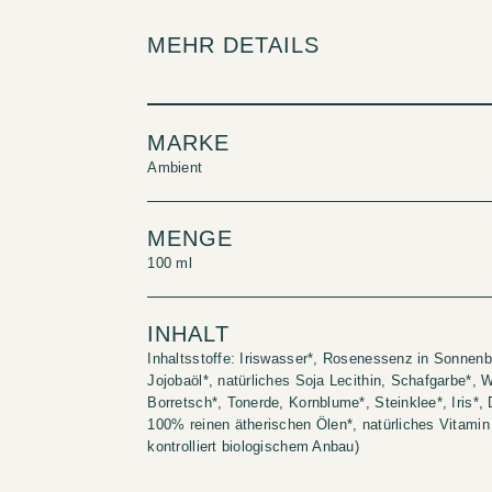
MEHR DETAILS
MARKE
Ambient
MENGE
100 ml
INHALT
Inhaltsstoffe: Iriswasser*, Rosenessenz in Sonnenb
Jojobaöl*, natürliches Soja Lecithin, Schafgarbe*, 
Borretsch*, Tonerde, Kornblume*, Steinklee*, Iris*
100% reinen ätherischen Ölen*, natürliches Vitamin
kontrolliert biologischem Anbau)