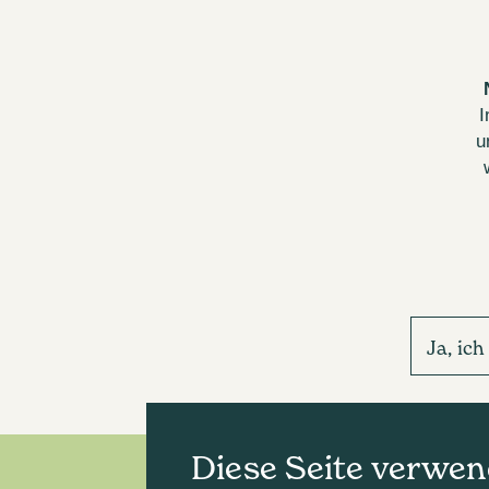
I
u
Ja, ic
Diese Seite verwen