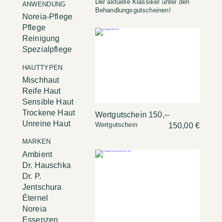
Der aktuelle Klassiker unter den
ANWENDUNG
Behandlungsgutscheinen!
Noreia-Pflege
Pflege
Reinigung
Spezialpflege
HAUTTYPEN
Mischhaut
Reife Haut
Sensible Haut
Trockene Haut
Wertgutschein 150,--
Unreine Haut
Wertgutschein
150,00 €
MARKEN
Ambient
Dr. Hauschka
Dr. P.
Jentschura
Éternel
Noreia
Essenzen