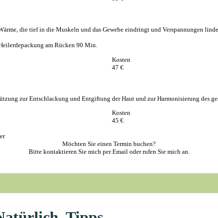
Wärme, die tief in die Muskeln und das Gewebe eindringt und Verspannungen linde
e Heilerdepackung am Rücken 90 Min.
Kosten
47 €
terstützung zur Entschlackung und Entgiftung der Haut und zur Harmonisierung des
Kosten
45 €
er
Möchten Sie einen Termin buchen?
Bitte kontaktieren Sie mich per Email oder rufen Sie mich an.