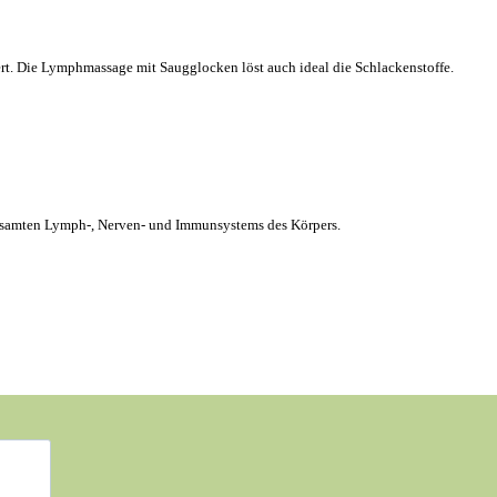
rt. Die Lymphmassage mit Saugglocken löst auch ideal die Schlackenstoffe.
 gesamten Lymph-, Nerven- und Immunsystems des Körpers.