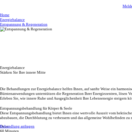
Melde
Home
Energiebalance
Entspannung & Regeneration
Energiebalance
Stärken Sie Ihre innere Mitte
Die Behandlungen zur Energiebalance helfen Ihnen, auf sanfte Weise ein harmonis
Bürstenanwendungen unterstützen die Regeneration Ihrer Energiezentren, lösen V
Erleben Sie, wie innere Ruhe und Ausgeglichenheit Ihre Lebensenergie steigern kö
Entspannungsbehandlung für Körper & Seele
Diese Entspannungsbehandlung bietet Ihnen eine wertvolle Auszeit vom hektischen
abzubauen, die Durchblutung zu verbessern und das allgemeine Wohlbefinden zu st
Behandlung anfragen
Dauer
60 Minuten