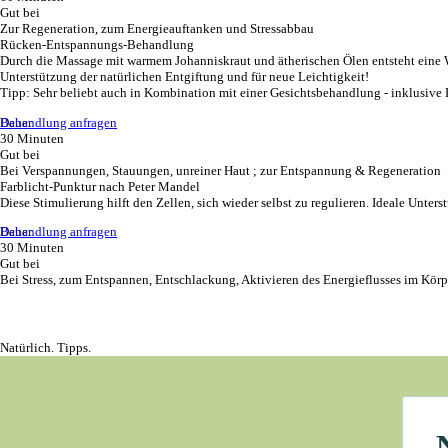
Gut bei
Zur Regeneration, zum Energieauftanken und Stressabbau
Rücken-Entspannungs-Behandlung
Durch die Massage mit warmem Johanniskraut und ätherischen Ölen entsteht eine 
Unterstützung der natürlichen Entgiftung und für neue Leichtigkeit!
Tipp: Sehr beliebt auch in Kombination mit einer Gesichtsbehandlung - inklusiv
Behandlung anfragen
Dauer
30 Minuten
Gut bei
Bei Verspannungen, Stauungen, unreiner Haut ; zur Entspannung & Regeneration
Farblicht-Punktur nach Peter Mandel
Diese Stimulierung hilft den Zellen, sich wieder selbst zu regulieren. Ideale Un
Behandlung anfragen
Dauer
30 Minuten
Gut bei
Bei Stress, zum Entspannen, Entschlackung, Aktivieren des Energieflusses im Körp
Natürlich. Tipps.