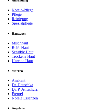
Anwendung
Noreia-Pflege
Pflege
Reinigung
Spezialpflege
Hauttypen
Mischhaut
Reife Haut
Sensible Haut
Trockene Haut
Unreine Haut
Marken
Ambient
Dr. Hauschka
Dr. P. Jentschura
Éternel
Noreia Essenzen
Angebote