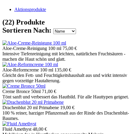
Aktionsprodukte
(22) Produkte
Sortieren Nach:
Aloe-Creme-Reinigung 100 ml
75,00 €
Intensive Tiefenreinigung mit leichten, natürlichen Fruchtsäuren -
machen die Haut schön und glatt.
Aloe-Reformcreme 100 ml
135,00 €
Gleicht den Fett- und Feuchtigkeitshaushalt aus und wirkt intensiv
gegen vorzeitige Hautalterung.
Creme Bronce 50ml
71,00 €
Tönt sanft und verbessert das Hautbild. Für alle Hauttypen geignet.
Drachenblut 20 ml Primabene
19,00 €
100 % reiner, harziger Pflanzensaft aus der Rinde des Drachenblut-
Baumes.
Fluid Amethyst
48,00 €