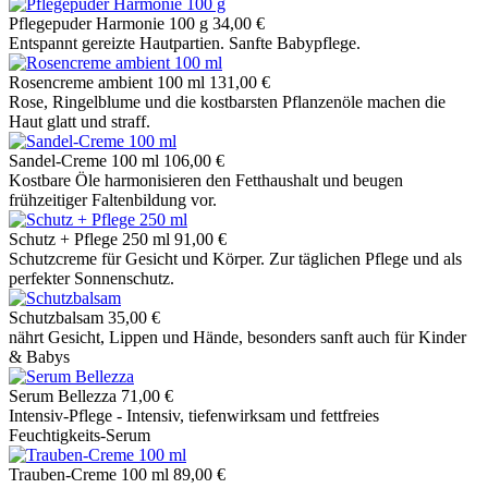
Pflegepuder Harmonie 100 g
34,00 €
Entspannt gereizte Hautpartien. Sanfte Babypflege.
Rosencreme ambient 100 ml
131,00 €
Rose, Ringelblume und die kostbarsten Pflanzenöle machen die
Haut glatt und straff.
Sandel-Creme 100 ml
106,00 €
Kostbare Öle harmonisieren den Fetthaushalt und beugen
frühzeitiger Faltenbildung vor.
Schutz + Pflege 250 ml
91,00 €
Schutzcreme für Gesicht und Körper. Zur täglichen Pflege und als
perfekter Sonnenschutz.
Schutzbalsam
35,00 €
nährt Gesicht, Lippen und Hände, besonders sanft auch für Kinder
& Babys
Serum Bellezza
71,00 €
Intensiv-Pflege - Intensiv, tiefenwirksam und fettfreies
Feuchtigkeits-Serum
Trauben-Creme 100 ml
89,00 €