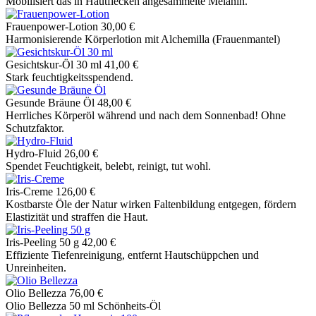
Mobilisiert das in Hautflecken angesammelte Melanin.
Frauenpower-Lotion
30,00 €
Harmonisierende Körperlotion mit Alchemilla (Frauenmantel)
Gesichtskur-Öl 30 ml
41,00 €
Stark feuchtigkeitsspendend.
Gesunde Bräune Öl
48,00 €
Herrliches Körperöl während und nach dem Sonnenbad! Ohne
Schutzfaktor.
Hydro-Fluid
26,00 €
Spendet Feuchtigkeit, belebt, reinigt, tut wohl.
Iris-Creme
126,00 €
Kostbarste Öle der Natur wirken Faltenbildung entgegen, fördern
Elastizität und straffen die Haut.
Iris-Peeling 50 g
42,00 €
Effiziente Tiefenreinigung, entfernt Hautschüppchen und
Unreinheiten.
Olio Bellezza
76,00 €
Olio Bellezza 50 ml Schönheits-Öl