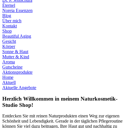
Dr. P. Jentschura
Éternel
Noreia Essenzen
Blog
Über mich
Kontakt
Shop
Beautiful Aging
Gesicht
Körper
Sonne & Haut
Mutter & Kind
Aroma
Gutscheine
Aktionsprodukte
Home
Aktuell
Aktuelle Angebote
Herzlich Willkommen in meinem Naturkosmetik-
Studio Shop!
Entdecken Sie mit reinen Naturprodukten einen Weg zur eigenen
Schönheit und Lebendigkeit. Gerade in der täglichen Pflegeroutine
können Sie viel dazu beitragen, Ihre Haut gut und nachhaltig zu