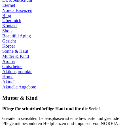
Dr. P. Jentschura
Éternel
Noreia Essenzen
Blog
Über mich
Kontakt
Shop
Beautiful Aging
Gesicht
Körper
Sonne & Haut
Mutter & Kind
Aroma
Gutscheine
Aktionsprodukte
Home
Aktuell
Aktuelle Angebote
Mutter & Kind
Pflege für schutzbedürftige Haut und für die Seele!
Gerade in sensiblen Lebensphasen ist eine bewusste und gesunde
Pflege mit besonderen Heilpflanzen und Impulsen von NOREIA-