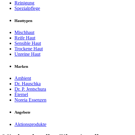
Reinigung
Spezialpflege
Hauttypen
Mischhaut
Reife Haut
Sensible Haut
Trockene Haut
Unreine Haut
Marken
Ambient
Dr. Hauschka
Dr. P. Jentschura
Éternel
Noreia Essenzen
Angebote
Aktionsprodukte