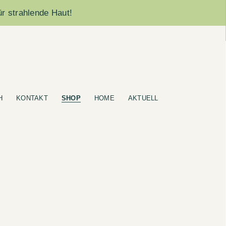
ür strahlende Haut!
H
KONTAKT
SHOP
HOME
AKTUELL