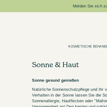
Melden Sie sich zu
KOSMETISCHE BEHAND
Sonne & Haut
Sonne gesund genießen
Natürliche Sonnenschutzpflege und Ihr
Verhalten in der Sonne lassen Sie die 
Sonnenallergie, Hautflecken oder "Mallo
Vergangenheit an! Den besten und natür