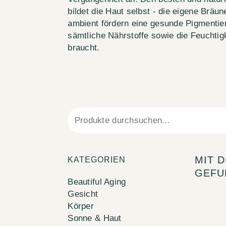
bildet die Haut selbst - die eigene Brä
ambient fördern eine gesunde Pigmentier
sämtliche Nährstoffe sowie die Feuchtigk
braucht.
MIT 
KATEGORIEN
GEFU
Beautiful Aging
Gesicht
Körper
Sonne & Haut