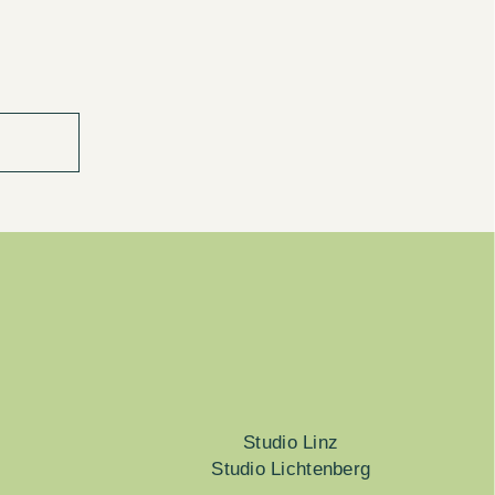
Studio Linz
Studio Lichtenberg