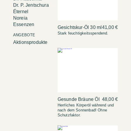
Dr. P. Jentschura
Éternel
Noreia
Essenzen
Gesichtskur-Öl 30 ml
41,00 €
Stark feuchtigkeitsspendend.
ANGEBOTE
Aktionsprodukte
Gesunde Bräune Öl
48,00 €
Herrliches Körperöl während und
nach dem Sonnenbad! Ohne
Schutzfaktor.