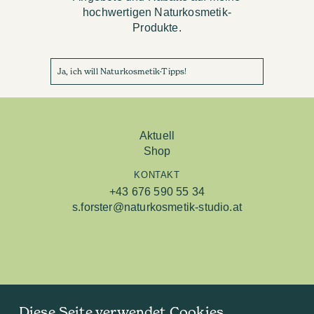
hochwertigen Naturkosmetik-
Produkte.
Ja, ich will Naturkosmetik-Tipps!
Aktuell
Shop
KONTAKT
+43 676 590 55 34
s.forster@naturkosmetik-studio.at
Diese Seite verwendet Cookies
Studio Linz