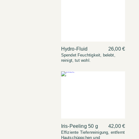
Hydro-Fluid
26,00 €
Spendet Feuchtigkeit, belebt,
reinigt, tut wohl.
Iris-Peeling 50 g
42,00 €
Effiziente Tiefenreinigung, entfernt
Hautschüppchen und