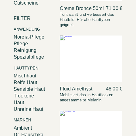
Gutscheine
Creme Bronce 50ml
71,00 €
Tönt sanft und verbessert das
FILTER
Hautbild. Für alle Hauttypen
geignet.
ANWENDUNG
Noreia-Pflege
Pflege
Reinigung
Spezialpflege
HAUTTYPEN
Mischhaut
Reife Haut
Fluid Amethyst
48,00 €
Sensible Haut
Mobilisiert das in Hautflecken
Trockene
angesammelte Melanin.
Haut
Unreine Haut
MARKEN
Ambient
Dr. Hauschka