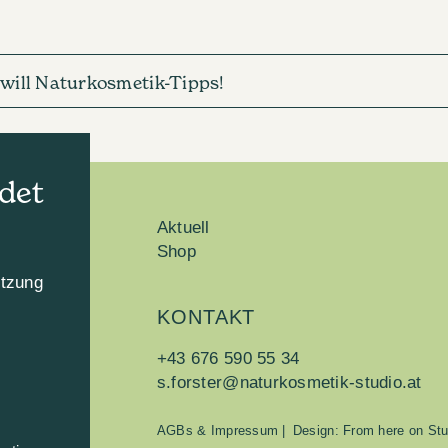
h will Naturkosmetik-Tipps!
det
Aktuell
Shop
utzung
KONTAKT
n
+43 676 590 55 34
s.forster@naturkosmetik-studio.at
AGBs & Impressum
|
Design: From here on Stu