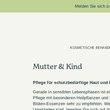
Melden Sie sich zu
KOSMETISCHE BEHAND
Mutter & Kind
Pflege für schutzbedürftige Haut und f
Gerade in sensiblen Lebensphasen ist 
Pflege mit besonderen Heilpflanzen un
Blüten-Essenzen sehr zu empfehlen. We
Umständen sind, bereiten Sie sich auf da