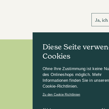
Ja, ic
Diese Seite verwen
Cookies
Ohne Ihre Zustimmung ist keine N
des Onlineshops möglich. Mehr
Informationen finden Sie in unsere
Cookie-Richtlinien.
Zu den Cookie Richtlinien