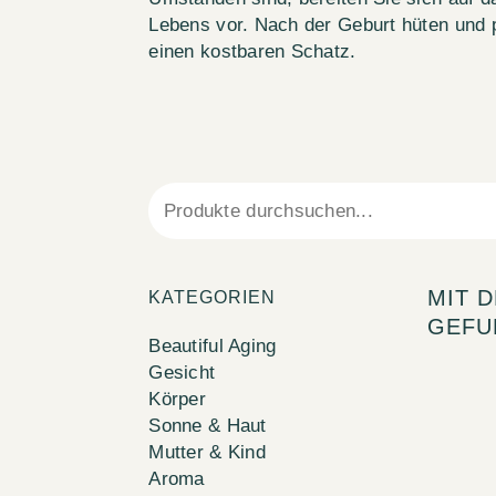
Lebens vor. Nach der Geburt hüten und p
einen kostbaren Schatz.
MIT 
KATEGORIEN
GEFU
Beautiful Aging
Gesicht
Körper
Sonne & Haut
Mutter & Kind
Aroma