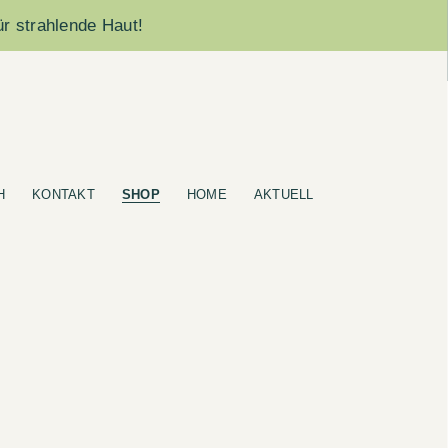
ür strahlende Haut!
H
KONTAKT
SHOP
HOME
AKTUELL