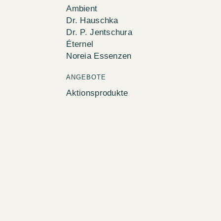
Ambient
Dr. Hauschka
Dr. P. Jentschura
Éternel
Noreia Essenzen
ANGEBOTE
Aktionsprodukte