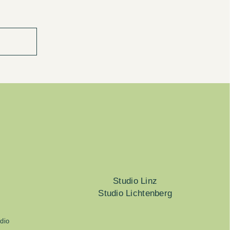
Studio Linz
Studio Lichtenberg
dio