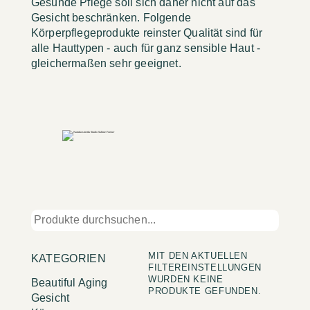
Gesunde Pflege soll sich daher nicht auf das
Gesicht beschränken. Folgende
Körperpflegeprodukte reinster Qualität sind für
alle Hauttypen - auch für ganz sensible Haut -
gleichermaßen sehr geeignet.
MIT DEN AKTUELLEN
KATEGORIEN
FILTEREINSTELLUNGEN
WURDEN KEINE
Beautiful Aging
PRODUKTE GEFUNDEN.
Gesicht