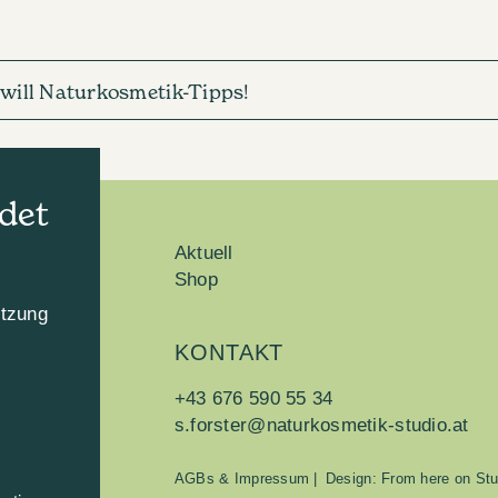
h will Naturkosmetik-Tipps!
det
Aktuell
Shop
utzung
KONTAKT
n
+43 676 590 55 34
s.forster@naturkosmetik-studio.at
AGBs & Impressum
|
Design: From here on Stu