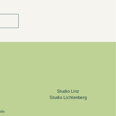
Studio Linz
Studio Lichtenberg
dio