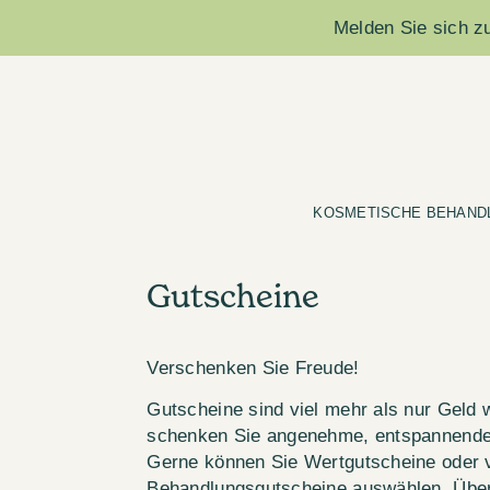
Melden Sie sich zu
KOSMETISCHE BEHAND
Gutscheine
Verschenken Sie Freude!
Gutscheine sind viel mehr als nur Geld 
schenken Sie angenehme, entspannende 
Gerne können Sie Wertgutscheine oder 
Behandlungsgutscheine auswählen. Über