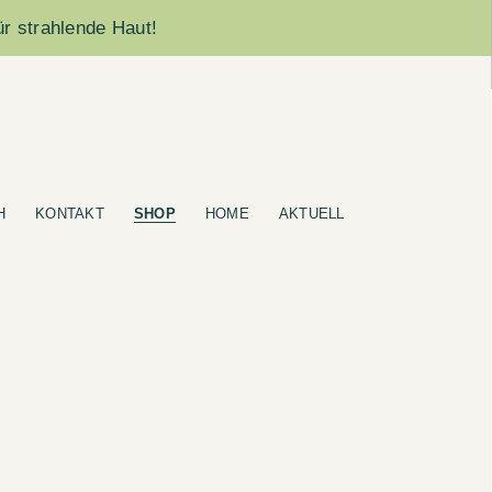
ür strahlende Haut!
H
KONTAKT
SHOP
HOME
AKTUELL