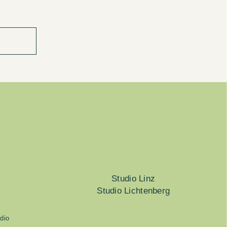
Studio Linz
Studio Lichtenberg
dio