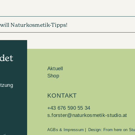
h will Naturkosmetik-Tipps!
det
Aktuell
Shop
utzung
KONTAKT
n
+43 676 590 55 34
s.forster@naturkosmetik-studio.at
AGBs & Impressum
|
Design: From here on Stu