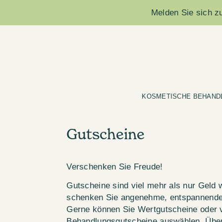
Melden Sie sich zu
KOSMETISCHE BEHAND
Gutscheine
Verschenken Sie Freude!
Gutscheine sind viel mehr als nur Geld 
schenken Sie angenehme, entspannende 
Gerne können Sie Wertgutscheine oder 
Behandlungsgutscheine auswählen. Über