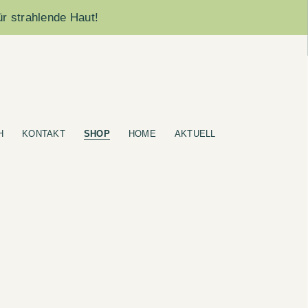
ür strahlende Haut!
H
KONTAKT
SHOP
HOME
AKTUELL