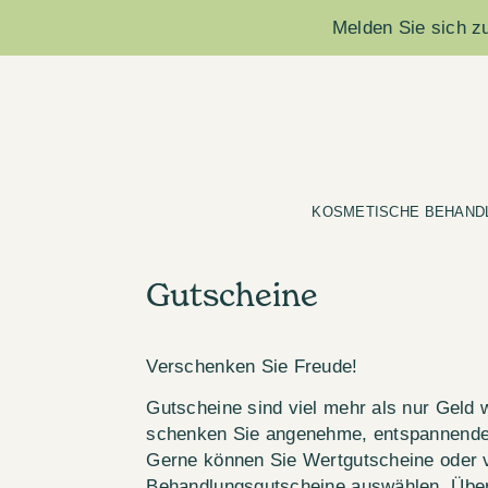
Melden Sie sich zu
KOSMETISCHE BEHAND
Gutscheine
Verschenken Sie Freude!
Gutscheine sind viel mehr als nur Geld 
schenken Sie angenehme, entspannende 
Gerne können Sie Wertgutscheine oder 
Behandlungsgutscheine auswählen. Über