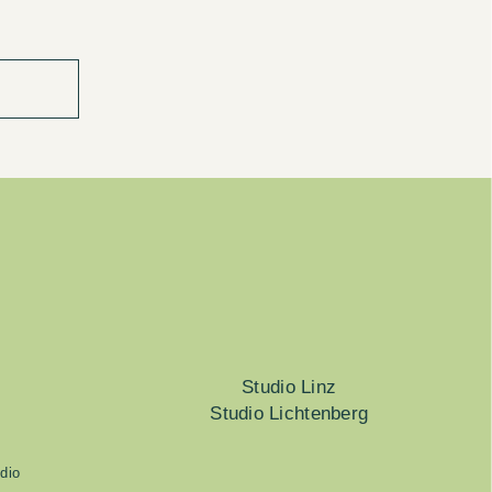
Studio Linz
Studio Lichtenberg
dio