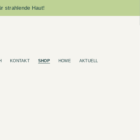
ür strahlende Haut!
H
KONTAKT
SHOP
HOME
AKTUELL