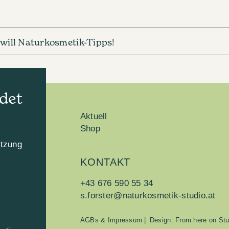
h will Naturkosmetik-Tipps!
det
Aktuell
Shop
utzung
KONTAKT
n
+43 676 590 55 34
s.forster@naturkosmetik-studio.at
AGBs & Impressum
|
Design: From here on Stu