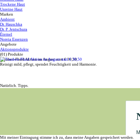
Trockene Haut
Unreine Haut
Marken
Ambient
Dr. Hauschka
Dr. P. Jentschura
Éternel
Noreia Essenzen
Angebote
Aktionsprodukte
(01) Produkte
Trauben-Fluid Aktion im August statt € 39,50
Reinigt mild, pflegt, spendet Feuchtigkeit und Harmonie.
Natürlich. Tipps.
Mit meiner Eintragung stimme ich zu, dass meine Angaben gespeichert werden.