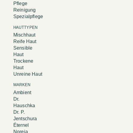
Pflege
Reinigung
Spezialpflege
HAUTTYPEN
Mischhaut
Reife Haut
Sensible
Haut
Trockene
Haut
Unreine Haut
MARKEN
Ambient
Dr.
Hauschka
Dr. P.
Jentschura
Éternel
Noreia