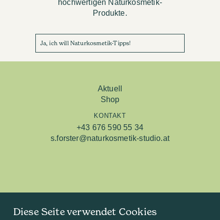
hochwertigen Naturkosmetik-
Produkte.
Ja, ich will Naturkosmetik-Tipps!
Aktuell
Shop
KONTAKT
+43 676 590 55 34
s.forster@naturkosmetik-studio.at
Diese Seite verwendet Cookies
Studio Linz